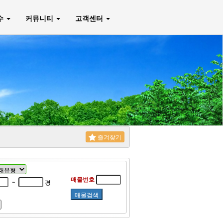
매수
커뮤니티
고객센터
즐겨찾기
매물번호
~
평
매물검색