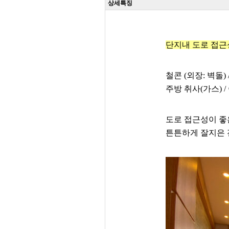
상세특징
단지내 도로 접근
철콘 (외장: 벽돌)
주방 취사(가스) /
도로 접근성이 좋
튼튼하게 잘지은