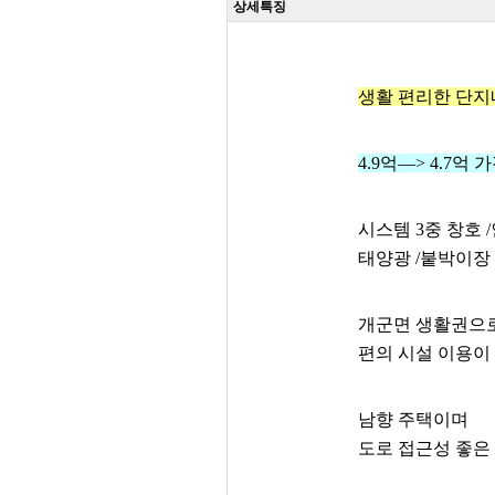
상세특징
생활 편리한 단지
4.9억—> 4.7억
시스템 3중 창호 
태양광 /붙박이장 
개군면 생활권으
편의 시설 이용이
남향 주택이며
도로 접근성 좋은