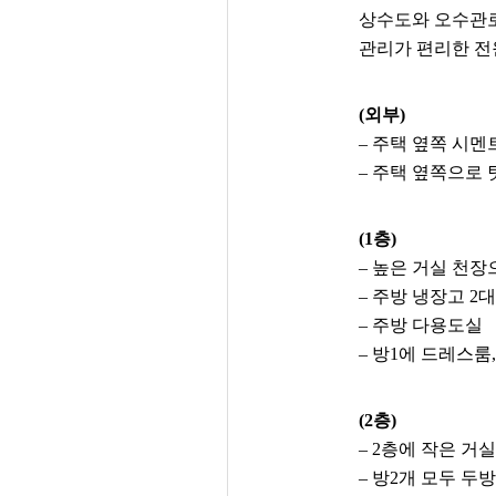
상수도와 오수관
관리가 편리한 전
(외부)
– 주택 옆쪽 시멘
– 주택 옆쪽으로 
(1층)
– 높은 거실 천장
– 주방 냉장고 2
– 주방 다용도실
– 방1에 드레스룸,
(2층)
– 2층에 작은 거
– 방2개 모두 두