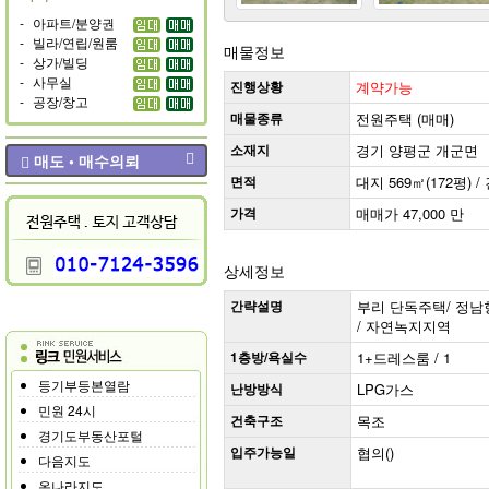
-
아파트/분양권
-
빌라/연립/원룸
매물정보
-
상가/빌딩
-
사무실
진행상황
계약가능
-
공장/창고
매물종류
전원주택 (매매)
소재지
경기 양평군 개군면
매도 • 매수의뢰
면적
대지 569㎡(172평) /
가격
매매가 47,000 만
상세정보
간략설명
부리 단독주택/ 정남향(거
/ 자연녹지지역
1층방/욕실수
1+드레스룸 / 1
등기부등본열람
난방방식
LPG가스
민원 24시
건축구조
목조
경기도부동산포털
입주가능일
협의()
다음지도
온나라지도