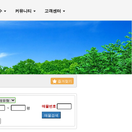
매수
커뮤니티
고객센터
즐겨찾기
매물번호
~
평
매물검색