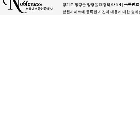
등록번호
경기도 양평군 양평읍 대흥리 685-4 |
본웹사이트에 등록된 사진과 내용에 대한 권리