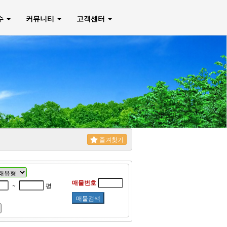
매수
커뮤니티
고객센터
즐겨찾기
매물번호
~
평
매물검색