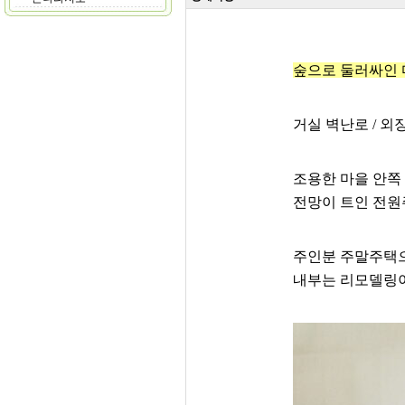
숲으로 둘러싸인 
거실 벽난로 / 외장
조용한 마을 안쪽
전망이 트인 전원
주인분 주말주택
내부는 리모델링이