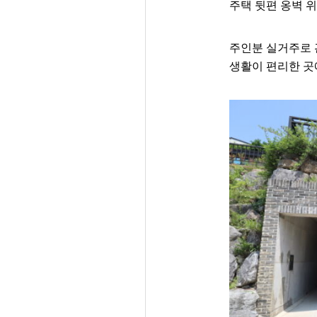
주택 뒷편 옹벽 
주인분 실거주로 
생활이 편리한 곳