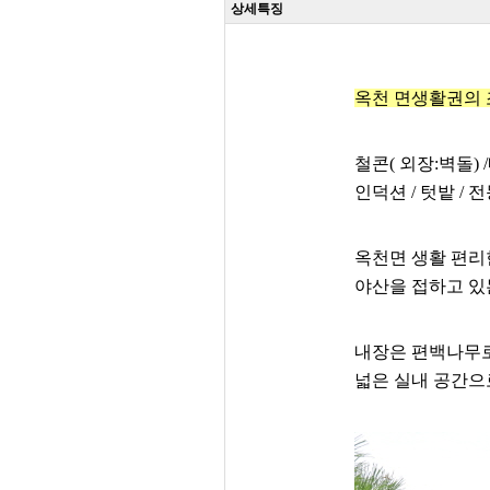
상세특징
옥천 면생활권의 
철콘( 외장:벽돌) 
인덕션 / 텃밭 / 
옥천면 생활 편리
야산을 접하고 있
내장은 편백나무
넓은 실내 공간으