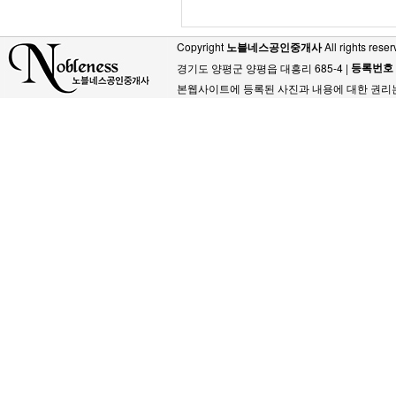
Copyright
노블네스공인중개사
All rights reser
등록번호
경기도 양평군 양평읍 대흥리 685-4 |
본웹사이트에 등록된 사진과 내용에 대한 권리