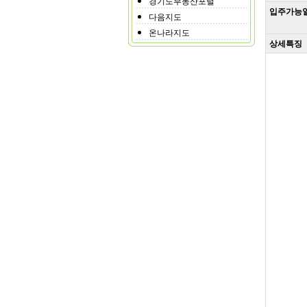
경기도부동산포털
입주가능
다음지도
온나라지도
상세특징