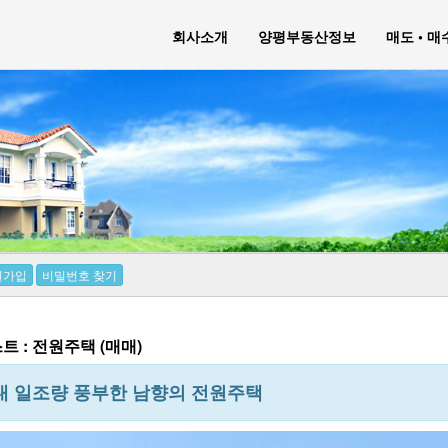
회사소개
양평부동산정보
매도 • 
원가입
비밀번호 찾기
 : 전원주택 (매매)
내 일조량 풍부한 남향의 전원주택