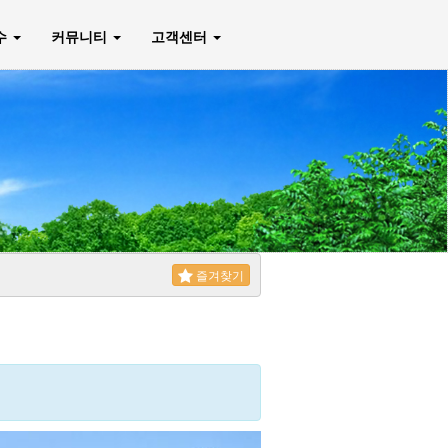
매수
커뮤니티
고객센터
즐겨찾기