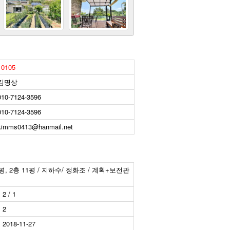
10105
김명상
010-7124-3596
010-7124-3596
kimms0413@hanmail.net
4평, 2층 11평 / 지하수/ 정화조 / 계획+보전관
2 / 1
2
2018-11-27