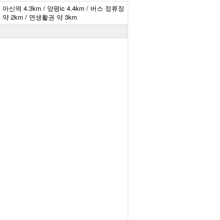
아신역 4.3km / 양평ic 4.4km / 버스 정류장
약 2km / 면생활권 약 3km