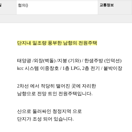
일
협의()
교통정보
단지내 일조량 풍부한 남향의 전원주택
태양광 /외장(벽돌) /지붕 (기와) / 한샘주방 (인덕션)
kcc 시스템 이중창호 / 1층 LPG, 2층 전기 / 붙박이장
2차선 에서 적당히 떨어진 곳에 자리한
남향으로 전망 트인 전원주택입니다.
산으로 둘러싸인 청정지역 으로
단지가 조성 되어 있습니다.