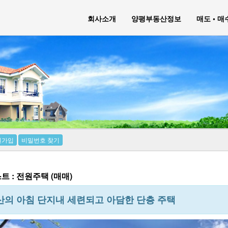
회사소개
양평부동산정보
매도 • 
원가입
비밀번호 찾기
 : 전원주택 (매매)
의 아침 단지내 세련되고 아담한 단층 주택