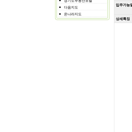
경기도부동산포털
입주가능
다음지도
온나라지도
상세특징