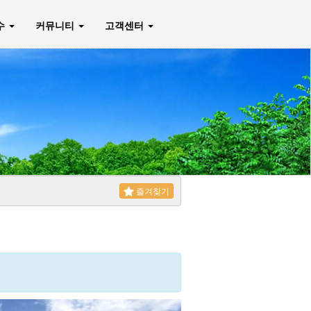
매수
커뮤니티
고객센터
즐겨찾기