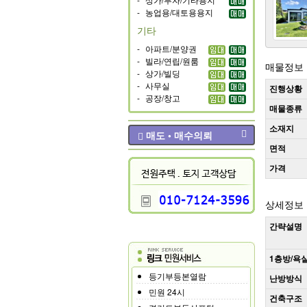
-
농업용/대토용용지
기타
-
아파트/분양권
-
빌라/연립/원룸
매물정보
-
상가/빌딩
-
사무실
진행상황
-
공장/창고
매물종류
소재지
매도 • 매수의뢰
면적
가격
상세정보
간략설명
1층방/욕
등기부등본열람
난방방식
민원 24시
건축구조