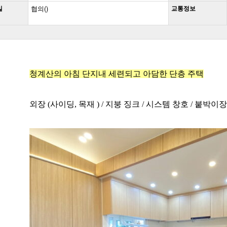
일
협의()
교통정보
청계산의 아침 단지내 세련되고 아담한 단층 주택
외장 (사이딩, 목재 ) / 지붕 징크 / 시스템 창호 / 붙박이장