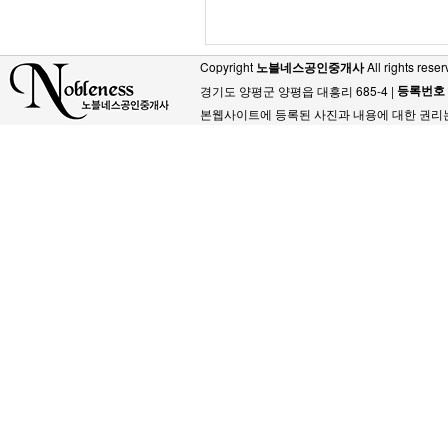
Copyright
노블네스공인중개사
All rights reser
등록번호
경기도 양평군 양평읍 대흥리 685-4 |
본웹사이트에 등록된 사진과 내용에 대한 권리