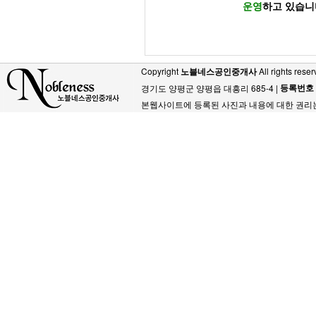
운영
하고 있습니
Copyright
노블네스공인중개사
All rights reser
등록번호
경기도 양평군 양평읍 대흥리 685-4 |
본웹사이트에 등록된 사진과 내용에 대한 권리