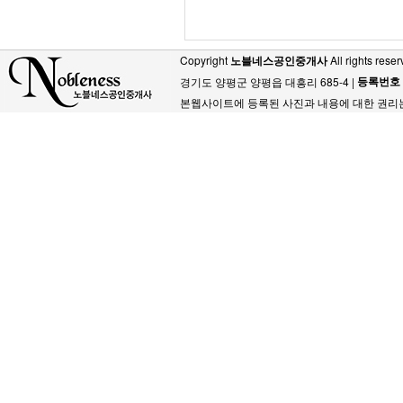
Copyright
노블네스공인중개사
All rights reser
등록번호
경기도 양평군 양평읍 대흥리 685-4 |
본웹사이트에 등록된 사진과 내용에 대한 권리