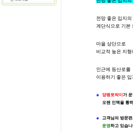
전망 좋은 입지의
전망 좋은 입지의
계단식으로 기본
마을 상단으로
비교적 높은 지형
인근에 등산로를
이용하기 좋은 입
◈
양평토박이
가
운
오랜 인맥을 통
◈
고객님의 방문편
운영
하고 있습니