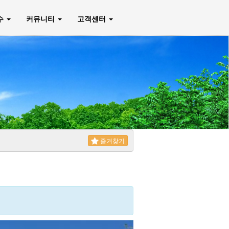
매수
커뮤니티
고객센터
즐겨찾기