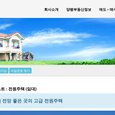
회사소개
양평부동산정보
매도 • 
원가입
비밀번호 찾기
 : 전원주택 (임대)
] 전망 좋은 곳의 고급 전원주택