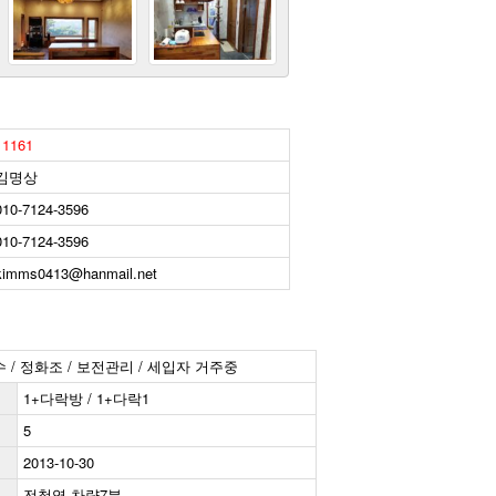
11161
김명상
010-7124-3596
010-7124-3596
kimms0413@hanmail.net
하수 / 정화조 / 보전관리 / 세입자 거주중
1+다락방 / 1+다락1
5
2013-10-30
전철역 차량7분