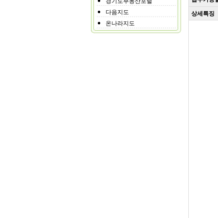
경기도부동산포털
다음지도
상세특징
온나라지도