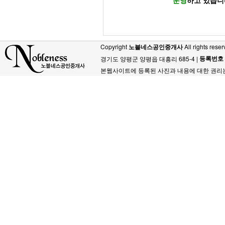
운영
하고 있습니
Copyright
노블네스공인중개사
All rights reser
등록번호
경기도 양평군 양평읍 대흥리 685-4 |
본웹사이트에 등록된 사진과 내용에 대한 권리