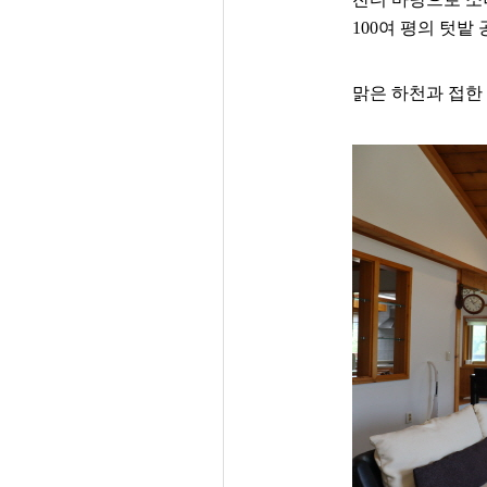
100여 평의 텃밭
맑은 하천과 접한