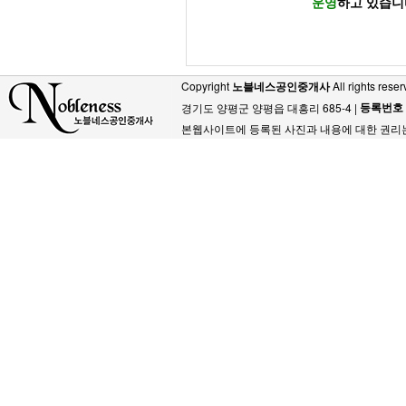
운영
하고 있습니
Copyright
노블네스공인중개사
All rights reser
등록번호
경기도 양평군 양평읍 대흥리 685-4 |
본웹사이트에 등록된 사진과 내용에 대한 권리