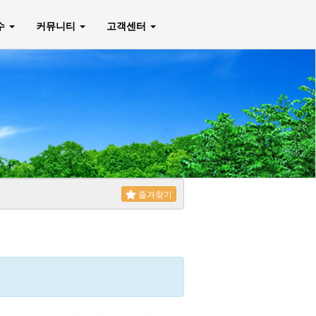
매수
커뮤니티
고객센터
즐겨찾기