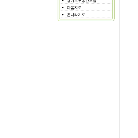
경기도부동산포털
다음지도
온나라지도