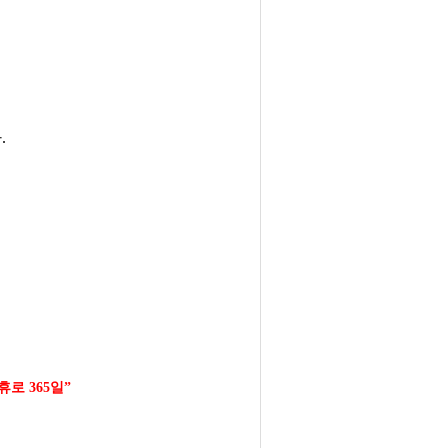
.
휴로 365일”