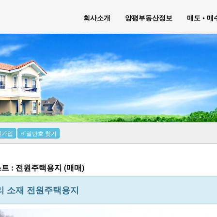
회사소개
양평부동산정보
매도 • 
원가입
비밀번호 찾기
트 : 전원주택용지 (매매)
리 소재 전원주택용지