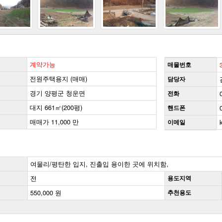
계약가능
매물번호
전원주택용지 (매매)
담당자
경기 양평군 청운면
전화
대지 661㎡(200평)
핸드폰
매매가 11,000 만
이메일
여물리/평탄한 입지, 진출입 용이한 곳에 위치함,
전
용도지역
550,000 원
추천용도