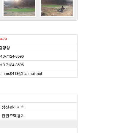
3479
김명상
010-7124-3596
010-7124-3596
kimms0413@hanmail.net
생산관리지역
전원주택용지