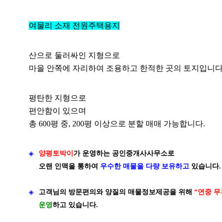
여물리 소재 전원주택용지
산으로 둘러싸인 지형으로
마을 안쪽에 자리하여 조용하고 한적한 곳의 토지입니다
평탄한 지형으로
편안함이 있으며
총 600평 중, 200평 이상으로 분할 매매 가능합니다.
◈
양평토박이
가
운영하는 공인중개사사무소로
오랜 인맥을 통하여
우수한 매물을 다량 보유하고
있습니다.
◈
고객님의 방문편의와 양질의 매물정보제공을 위해
“연중 무
운영
하고 있습니다.