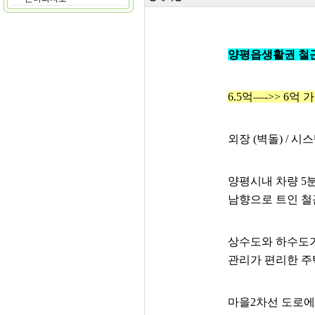
양평읍생활권 철
6.5억—->> 6억
외장 (벽돌) / 시
양평시내 차량 5분
남향으로 트인 철
상수도와 하수도
관리가 편리한 주
마을2차선 도로