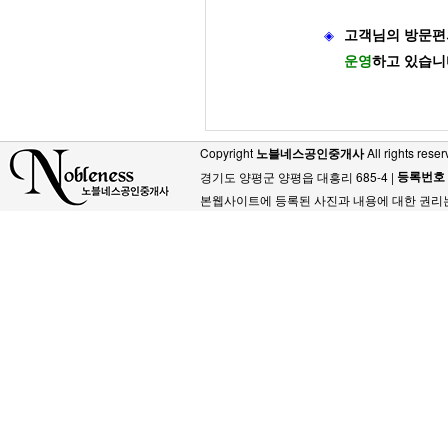
◈
고객님의 방문편
운영
하고 있습니
Copyright
노블네스공인중개사
All rights reser
등록번호
경기도 양평군 양평읍 대흥리 685-4 |
본웹사이트에 등록된 사진과 내용에 대한 권리