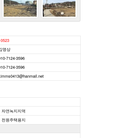
10523
김명상
010-7124-3596
010-7124-3596
kimms0413@hanmail.net
자연녹지지역
전원주택용지