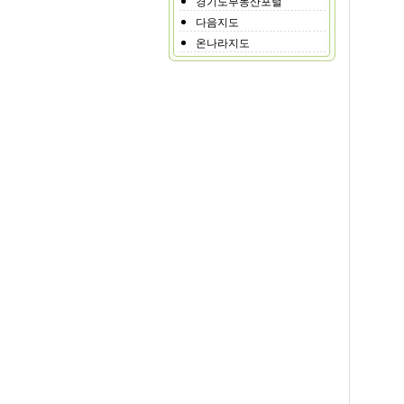
경기도부동산포털
다음지도
온나라지도