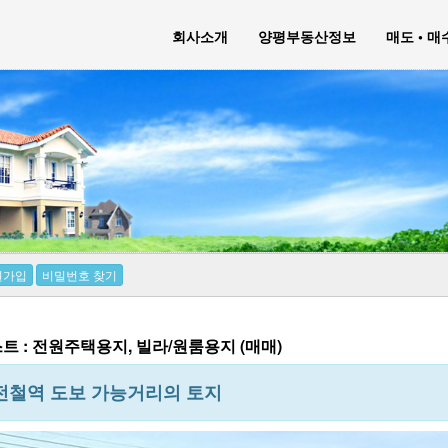
회사소개
양평부동산정보
매도 • 
원가입
비밀번호 찾기
트 : 전원주택용지, 빌라/원룸용지 (매매)
전철역 도보 가능거리의 토지