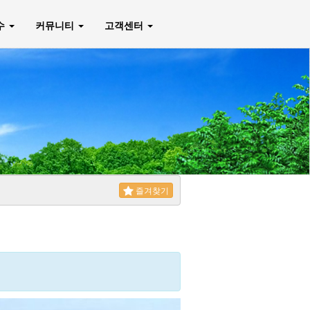
매수
커뮤니티
고객센터
즐겨찾기