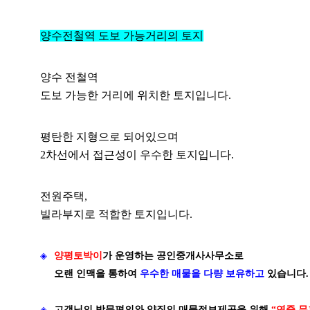
양수전철역 도보 가능거리의 토지
양수 전철역
도보 가능한 거리에 위치한 토지입니다.
평탄한 지형으로 되어있으며
2차선에서 접근성이 우수한 토지입니다.
전원주택,
빌라부지로 적합한 토지입니다.
◈
양평토박이
가
운영하는 공인중개사사무소로
오랜 인맥을 통하여
우수한 매물을 다량 보유하고
있습니다.
◈
고객님의 방문편의와 양질의 매물정보제공을 위해
“연중 무