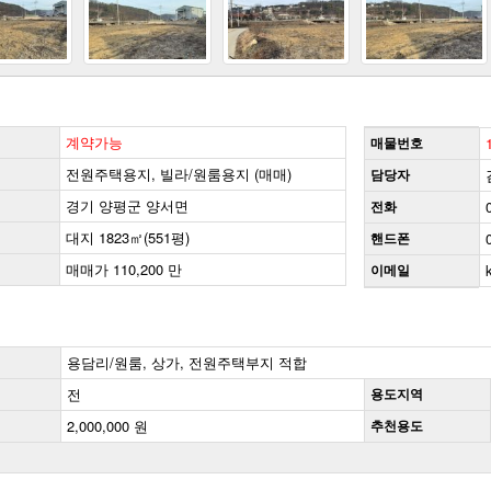
계약가능
매물번호
전원주택용지, 빌라/원룸용지 (매매)
담당자
경기 양평군 양서면
전화
대지 1823㎡(551평)
핸드폰
매매가 110,200 만
이메일
용담리/원룸, 상가, 전원주택부지 적합
전
용도지역
2,000,000 원
추천용도