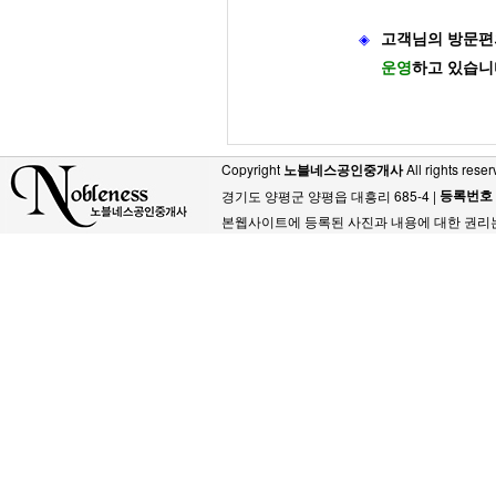
◈
고객님의 방문편
운영
하고 있습니
Copyright
노블네스공인중개사
All rights reser
등록번호
경기도 양평군 양평읍 대흥리 685-4 |
본웹사이트에 등록된 사진과 내용에 대한 권리