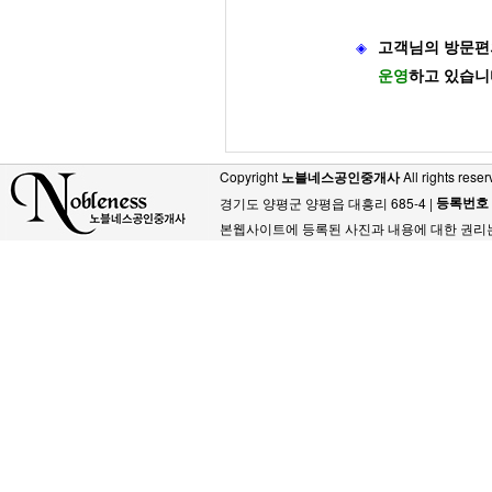
◈
고객님의 방문편
운영
하고 있습니
Copyright
노블네스공인중개사
All rights reser
등록번호
경기도 양평군 양평읍 대흥리 685-4 |
본웹사이트에 등록된 사진과 내용에 대한 권리