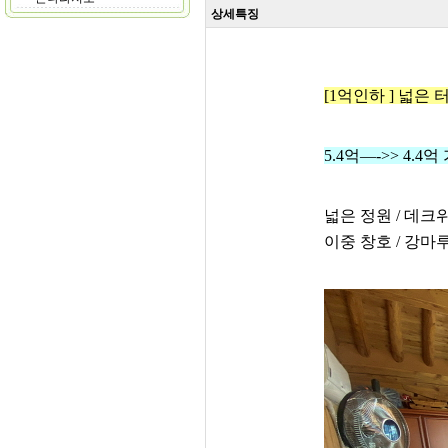
상세특징
[1억인하 ] 넓은 
5.4억—->> 4.
넓은 정원 / 데크
이중 창호 / 강마루