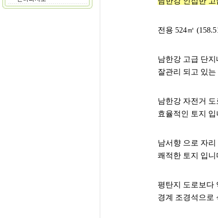
남한강 인접한 고
전용 524㎡ (158.
남한강 고급 단지
잘관리 되고 있는
남한강 자전거 도
효율적인 토지 입
남서향 으로 자리
쾌적한 토지 입니
평탄지 도로보다 
경계 조경석으로 