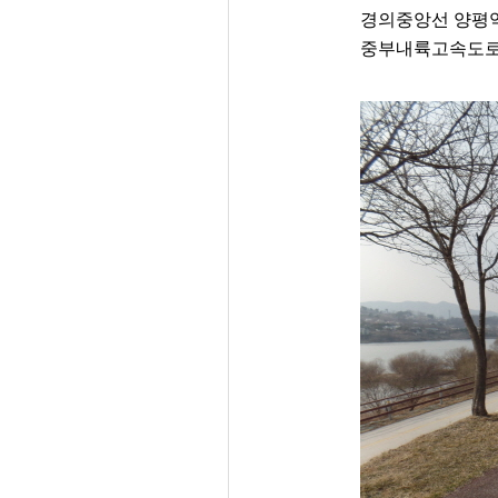
경의중앙선 양평역 
중부내륙고속도로 남